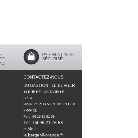
E
PAIEMENT 100%
SO
SÉCURISÉ
MO
CONTACTEZ-NOUS
DU BASTION - LE BERGER
14 RUE DE LA CITADELLE

BP 34

20537 PORTO-VECCHIO CEDEX

FRANCE

Tél : 04 95 21 76 53
e-Mail :
le.berger@orange.fr