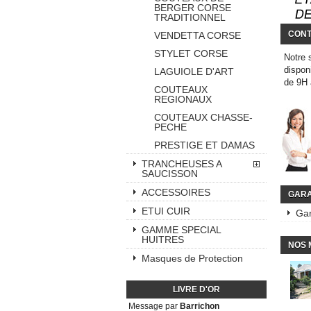
BERGER CORSE
TRADITIONNEL
CONT
VENDETTA CORSE
STYLET CORSE
Notre 
dispon
LAGUIOLE D'ART
de 9H
COUTEAUX
REGIONAUX
COUTEAUX CHASSE-
PECHE
PRESTIGE ET DAMAS
TRANCHEUSES A
SAUCISSON
ACCESSOIRES
GARA
ETUI CUIR
Gar
GAMME SPECIAL
HUITRES
NOS 
Masques de Protection
LIVRE D'OR
Message par
Barrichon