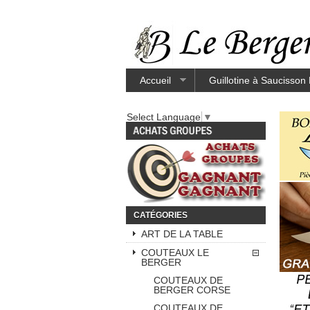
Accueil
Guillotine à Saucisson
Select Language
▼
CATÉGORIES
ART DE LA TABLE
COUTEAUX LE
BERGER
COUTEAUX DE
BERGER CORSE
COUTEAUX DE