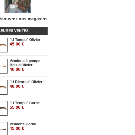
écouvrez nos magasins
LEURES VENTES
"U Tempu" Olivier
45,00 €
Vendetta à pompe
Bois d'Olivier
40,00 €
"U Ricorsu" Olivier
48,00 €
"U Tempu" Corne
55,00 €
Vendetta Corne
45,00 €