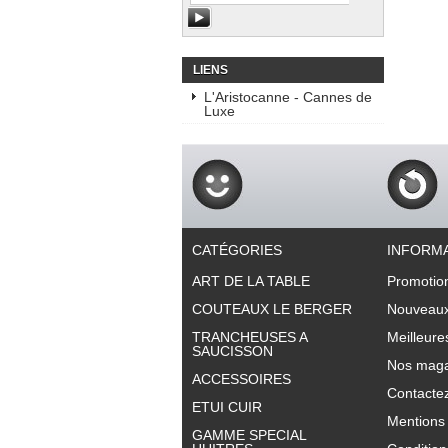
LIENS
L'Aristocanne - Cannes de
Luxe
CATÉGORIES
INFORM
ART DE LA TABLE
Promotio
COUTEAUX LE BERGER
Nouveaux
TRANCHEUSES A
Meilleure
SAUCISSON
Nos maga
ACCESSOIRES
Contacte
ETUI CUIR
Mentions 
GAMME SPECIAL