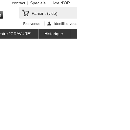
contact
Specials
Livre d'OR
Panier :
(vide)
Bienvenue
Identifiez-vous
 votre "GRAVURE"
Historique