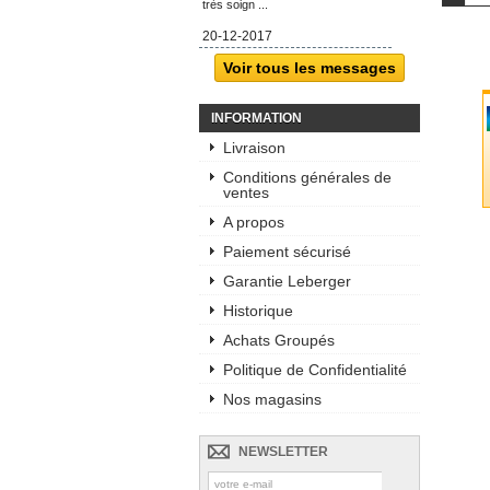
très soign ...
20-12-2017
Voir tous les messages
INFORMATION
Livraison
Conditions générales de
ventes
A propos
Paiement sécurisé
Garantie Leberger
Historique
Achats Groupés
Politique de Confidentialité
Nos magasins
NEWSLETTER