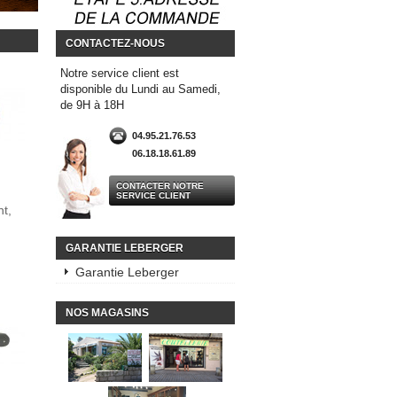
CONTACTEZ-NOUS
Notre service client est
disponible du Lundi au Samedi,
de 9H à 18H
04.95.21.76.53
06.18.18.61.89
CONTACTER NOTRE
SERVICE CLIENT
t,
GARANTIE LEBERGER
Garantie Leberger
NOS MAGASINS