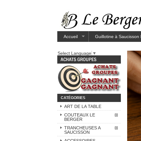
Accueil
Guillotine à Saucisson
Select Language
▼
CATÉGORIES
ART DE LA TABLE
COUTEAUX LE
BERGER
TRANCHEUSES A
SAUCISSON
ACCESSOIRES