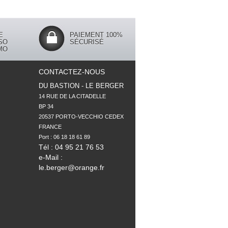
E
PAIEMENT 100%
SO
SÉCURISÉ
MO
CONTACTEZ-NOUS
DU BASTION - LE BERGER
14 RUE DE LA CITADELLE

BP 34

20537 PORTO-VECCHIO CEDEX

FRANCE

Tél : 04 95 21 76 53
e-Mail :
le.berger@orange.fr