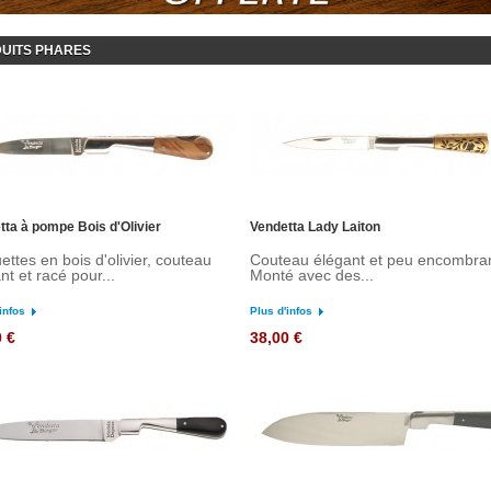
UITS PHARES
tta à pompe Bois d'Olivier
Vendetta Lady Laiton
ettes en bois d'olivier, couteau
Couteau élégant et peu encombran
nt et racé pour...
Monté avec des...
infos
Plus d'infos
0 €
38,00 €