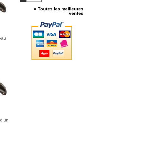
» Toutes les meilleures
ventes
eau
 d'un