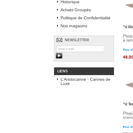
Historique
Achats Groupés
Politique de Confidentialité
Nos magasins
"U Ri
Plaqu
à lam
NEWSLETTER
Plus d'
48,0
LIENS
L'Aristocanne - Cannes de
Luxe
"U Te
Plaqu
manch
Plus d'