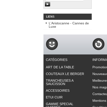
LIENS
L'Aristocanne - Cannes de
Luxe
CATÉGORIES
INFORM
ART DE LA TABLE
Promotio
COUTEAUX LE BERGER
Nouveaux
TRANCHEUSES A
Meilleure
SAUCISSON
Nos maga
ACCESSOIRES
Contacte
ETUI CUIR
Mentions 
GAMME SPECIAL