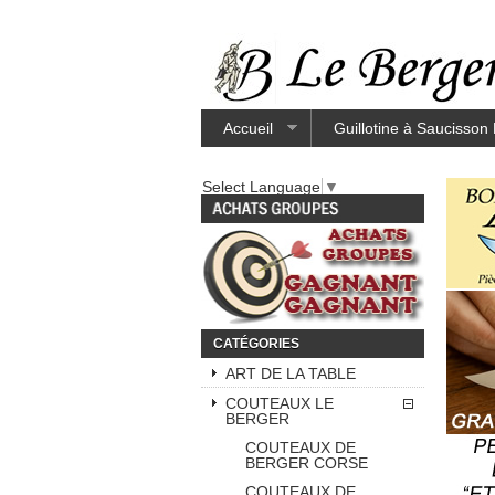
Accueil
Guillotine à Saucisson
Select Language
▼
CATÉGORIES
ART DE LA TABLE
COUTEAUX LE
BERGER
COUTEAUX DE
BERGER CORSE
COUTEAUX DE