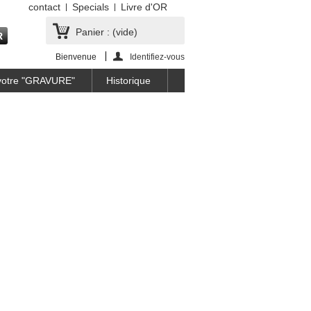
contact
Specials
Livre d'OR
Panier :
(vide)
Bienvenue
Identifiez-vous
 votre "GRAVURE"
Historique