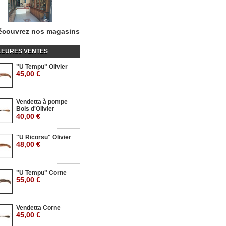
écouvrez nos magasins
LEURES VENTES
"U Tempu" Olivier
45,00 €
Vendetta à pompe
Bois d'Olivier
40,00 €
"U Ricorsu" Olivier
48,00 €
"U Tempu" Corne
55,00 €
Vendetta Corne
45,00 €