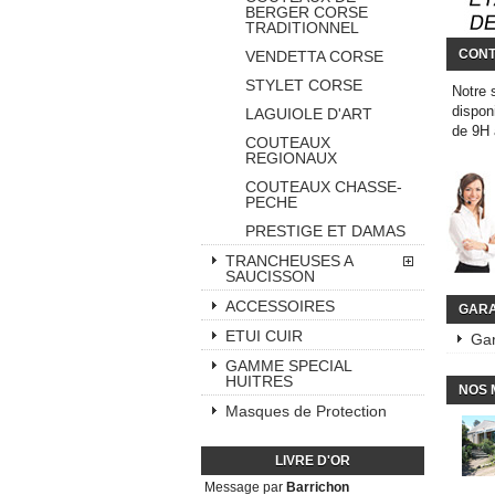
BERGER CORSE
TRADITIONNEL
CONT
VENDETTA CORSE
STYLET CORSE
Notre 
dispon
LAGUIOLE D'ART
de 9H
COUTEAUX
REGIONAUX
COUTEAUX CHASSE-
PECHE
PRESTIGE ET DAMAS
TRANCHEUSES A
SAUCISSON
ACCESSOIRES
GARA
ETUI CUIR
Gar
GAMME SPECIAL
HUITRES
NOS 
Masques de Protection
LIVRE D'OR
Message par
Barrichon