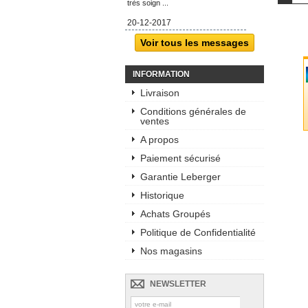
très soign ...
20-12-2017
Voir tous les messages
INFORMATION
Livraison
Conditions générales de
ventes
A propos
Paiement sécurisé
Garantie Leberger
Historique
Achats Groupés
Politique de Confidentialité
Nos magasins
NEWSLETTER