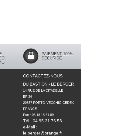
E
PAIEMENT 100%
SO
SÉCURISÉ
MO
CONTACTEZ-NOUS
DU BASTION - LE BERGER
14 RUE DE LA CITADELLE

BP 34

20537 PORTO-VECCHIO CEDEX

FRANCE

Tél : 04 95 21 76 53
e-Mail :
le.berger@orange.fr