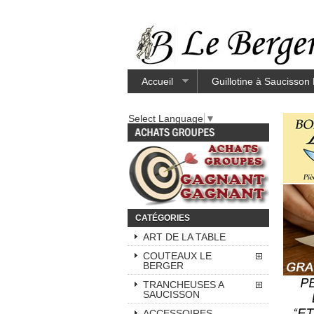
Accueil
Guillotine à Saucisson
Select Language
▼
CATÉGORIES
ART DE LA TABLE
COUTEAUX LE
BERGER
TRANCHEUSES A
SAUCISSON
ACCESSOIRES