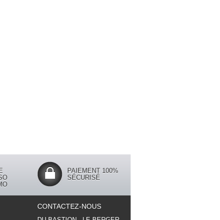
E
PAIEMENT 100%
SO
SÉCURISÉ
MO
CONTACTEZ-NOUS
DU BASTION - LE BERGER