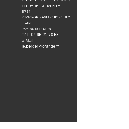
14 RUE DE LA CITADELLE

BP 34

20537 PORTO-VECCHIO CEDEX

FRANCE

Tél : 04 95 21 76 53
e-Mail :
le.berger@orange.fr