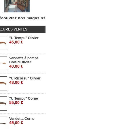
écouvrez nos magasins
LEURES VENTES
"U Tempu" Olivier
45,00 €
Vendetta à pompe
Bois d'Olivier
40,00 €
"U Ricorsu" Olivier
48,00 €
"U Tempu" Corne
55,00 €
Vendetta Corne
45,00 €