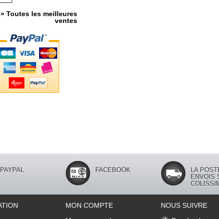
» Toutes les meilleures
ventes
PAYPAL
FACEBOOK
LA POST
ENVOIS 
COLISSI
ATION
MON COMPTE
NOUS SUIVRE