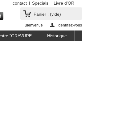
contact
Specials
Livre d'OR
Panier :
(vide)
Bienvenue
Identifiez-vous
 votre "GRAVURE"
Historique