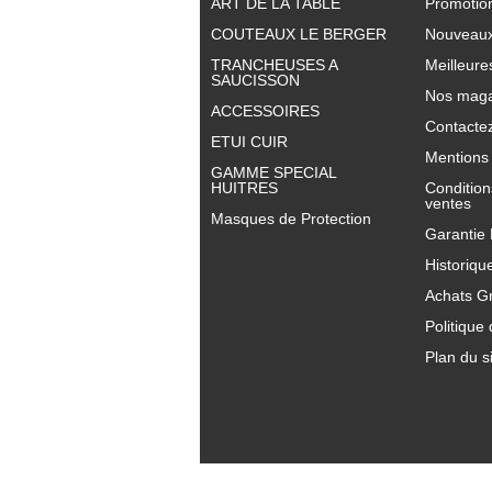
ART DE LA TABLE
Promotio
COUTEAUX LE BERGER
Nouveaux
TRANCHEUSES A
Meilleure
SAUCISSON
Nos maga
ACCESSOIRES
Contacte
ETUI CUIR
Mentions 
GAMME SPECIAL
HUITRES
Condition
ventes
Masques de Protection
Garantie
Historiqu
Achats G
Politique 
Plan du s