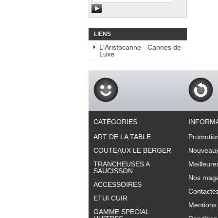
LIENS
L'Aristocanne - Cannes de
Luxe
CATÉGORIES
INFORM
ART DE LA TABLE
Promotio
COUTEAUX LE BERGER
Nouveaux
TRANCHEUSES A
Meilleure
SAUCISSON
Nos maga
ACCESSOIRES
Contacte
ETUI CUIR
Mentions 
GAMME SPECIAL