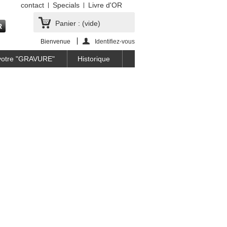
contact
Specials
Livre d'OR
Panier :
(vide)
Bienvenue
Identifiez-vous
 votre "GRAVURE"
Historique