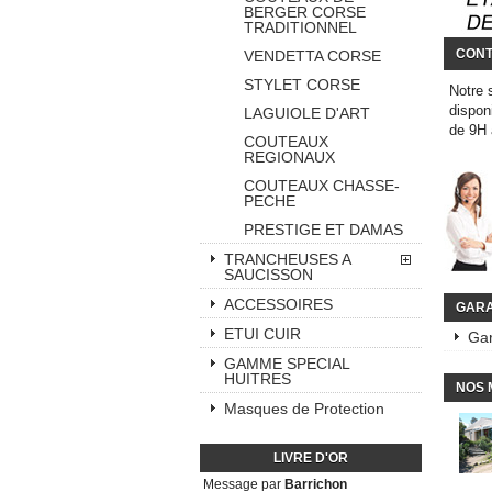
BERGER CORSE
TRADITIONNEL
CONT
VENDETTA CORSE
STYLET CORSE
Notre 
dispon
LAGUIOLE D'ART
de 9H
COUTEAUX
REGIONAUX
COUTEAUX CHASSE-
PECHE
PRESTIGE ET DAMAS
TRANCHEUSES A
SAUCISSON
ACCESSOIRES
GARA
ETUI CUIR
Gar
GAMME SPECIAL
HUITRES
NOS 
Masques de Protection
LIVRE D'OR
Message par
Barrichon