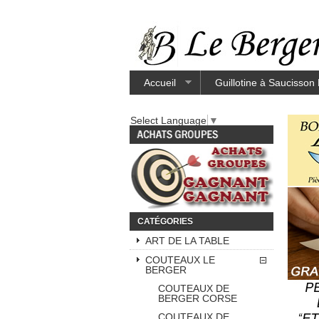
Accueil
Guillotine à Saucisson
Select Language
▼
CATÉGORIES
ART DE LA TABLE
COUTEAUX LE
BERGER
COUTEAUX DE
BERGER CORSE
COUTEAUX DE