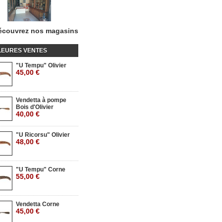
écouvrez nos magasins
LEURES VENTES
"U Tempu" Olivier
45,00 €
Vendetta à pompe
Bois d'Olivier
40,00 €
"U Ricorsu" Olivier
48,00 €
"U Tempu" Corne
55,00 €
Vendetta Corne
45,00 €