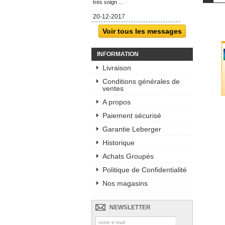
très soign ...
20-12-2017
Voir tous les messages
INFORMATION
Livraison
Conditions générales de
ventes
A propos
Paiement sécurisé
Garantie Leberger
Historique
Achats Groupés
Politique de Confidentialité
Nos magasins
NEWSLETTER