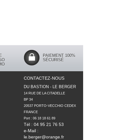
E
PAIEMENT 100%
SO
SÉCURISÉ
MO
CONTACTEZ-NOUS
DU BASTION - LE BERGER
14 RUE DE LA CITADELLE

BP 34

20537 PORTO-VECCHIO CEDEX

FRANCE

Tél : 04 95 21 76 53
e-Mail :
le.berger@orange.fr