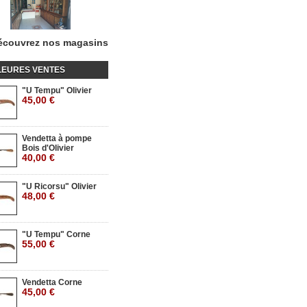
écouvrez nos magasins
LEURES VENTES
"U Tempu" Olivier
45,00 €
Vendetta à pompe
Bois d'Olivier
40,00 €
"U Ricorsu" Olivier
48,00 €
"U Tempu" Corne
55,00 €
Vendetta Corne
45,00 €