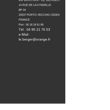
14 RUE DE LA CITADELLE

BP 34

20537 PORTO-VECCHIO CEDEX

FRANCE

Tél : 04 95 21 76 53
e-Mail :
le.berger@orange.fr