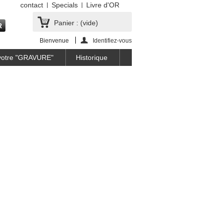
contact
Specials
Livre d'OR
Panier :
(vide)
Bienvenue
Identifiez-vous
 votre "GRAVURE"
Historique