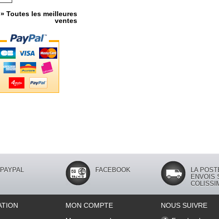
» Toutes les meilleures
ventes
PAYPAL
FACEBOOK
LA POST
ENVOIS 
COLISSI
ATION
MON COMPTE
NOUS SUIVRE