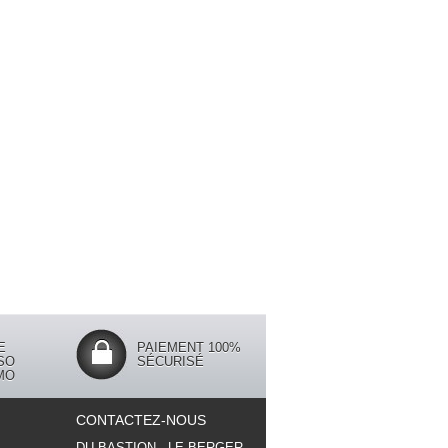
E
PAIEMENT 100%
SO
SÉCURISÉ
MO
CONTACTEZ-NOUS
DU BASTION - LE BERGER