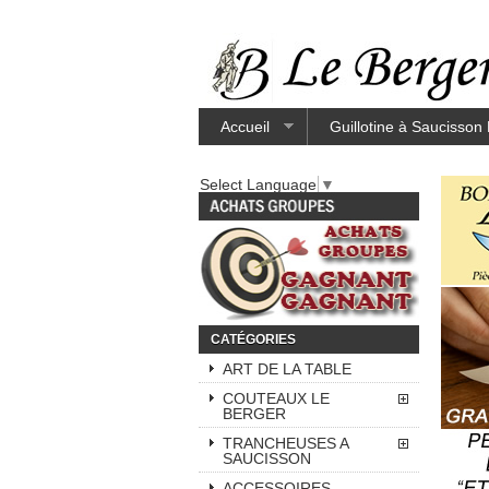
Accueil
Guillotine à Saucisson
Select Language
▼
CATÉGORIES
ART DE LA TABLE
COUTEAUX LE
BERGER
TRANCHEUSES A
SAUCISSON
ACCESSOIRES