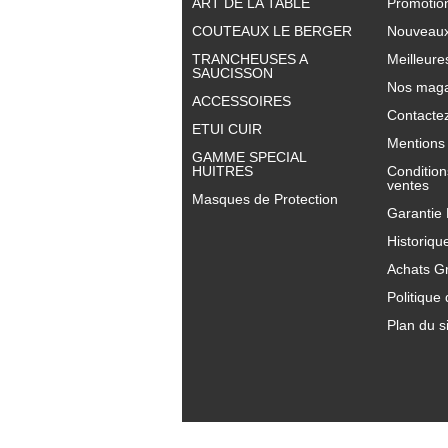
ART DE LA TABLE
Promotio
COUTEAUX LE BERGER
Nouveaux
TRANCHEUSES A
Meilleure
SAUCISSON
Nos maga
ACCESSOIRES
Contacte
ETUI CUIR
Mentions 
GAMME SPECIAL
HUITRES
Condition
ventes
Masques de Protection
Garantie
Historiqu
Achats G
Politique 
Plan du s