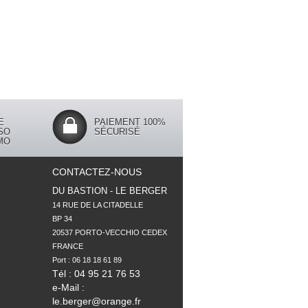
E
PAIEMENT 100%
SO
SÉCURISÉ
MO
CONTACTEZ-NOUS
DU BASTION - LE BERGER
14 RUE DE LA CITADELLE

BP 34

20537 PORTO-VECCHIO CEDEX

FRANCE

Tél : 04 95 21 76 53
e-Mail :
le.berger@orange.fr