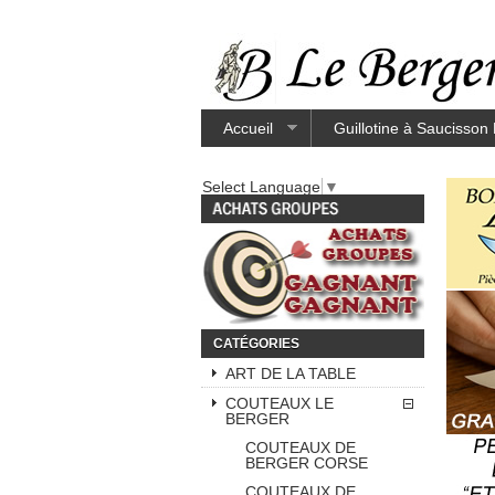
Accueil
Guillotine à Saucisson
Select Language
▼
CATÉGORIES
ART DE LA TABLE
COUTEAUX LE
BERGER
COUTEAUX DE
BERGER CORSE
COUTEAUX DE