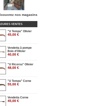
écouvrez nos magasins
LEURES VENTES
"U Tempu" Olivier
45,00 €
Vendetta à pompe
Bois d'Olivier
40,00 €
"U Ricorsu" Olivier
48,00 €
"U Tempu" Corne
55,00 €
Vendetta Corne
45,00 €