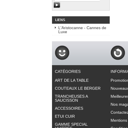
LIENS
L'Aristocanne - Cannes de
Luxe
CATÉGORIES
INFORM
ART DE LA TABLE
Promotio
COUTEAUX LE BERGER
Nouveaux
TRANCHEUSES A
Meilleure
SAUCISSON
Nos maga
ACCESSOIRES
Contacte
ETUI CUIR
Mentions 
GAMME SPECIAL