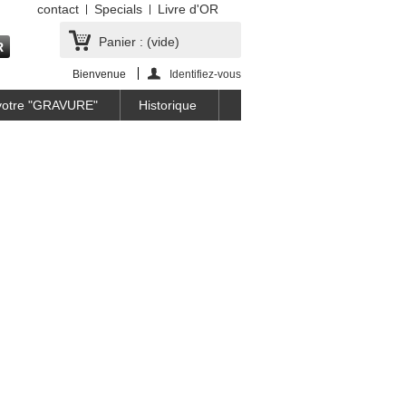
contact
Specials
Livre d'OR
Panier :
(vide)
Bienvenue
Identifiez-vous
 votre "GRAVURE"
Historique