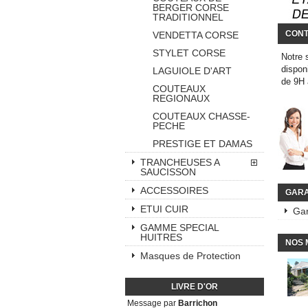
BERGER CORSE
TRADITIONNEL
CONT
VENDETTA CORSE
STYLET CORSE
Notre 
dispon
LAGUIOLE D'ART
de 9H
COUTEAUX
REGIONAUX
COUTEAUX CHASSE-
PECHE
PRESTIGE ET DAMAS
TRANCHEUSES A
SAUCISSON
ACCESSOIRES
GARA
ETUI CUIR
Gar
GAMME SPECIAL
HUITRES
NOS 
Masques de Protection
LIVRE D'OR
Message par
Barrichon