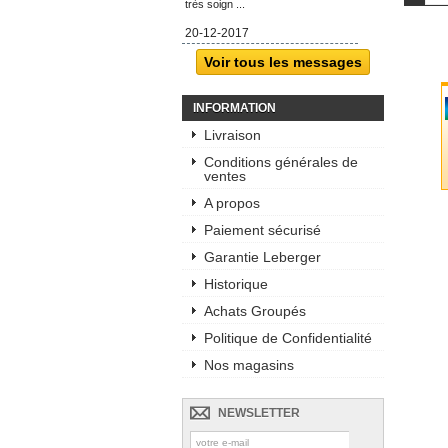
très soign ...
20-12-2017
Voir tous les messages
INFORMATION
Livraison
Conditions générales de
ventes
A propos
Paiement sécurisé
Garantie Leberger
Historique
Achats Groupés
Politique de Confidentialité
Nos magasins
NEWSLETTER