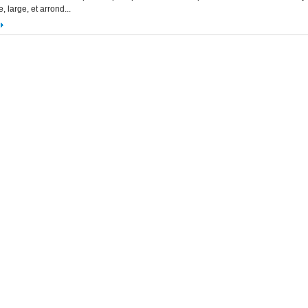
e, large, et arrond...