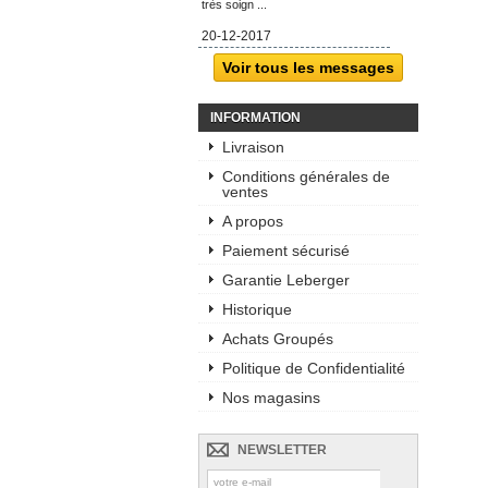
très soign ...
20-12-2017
Voir tous les messages
INFORMATION
Livraison
Conditions générales de
ventes
A propos
Paiement sécurisé
Garantie Leberger
Historique
Achats Groupés
Politique de Confidentialité
Nos magasins
NEWSLETTER