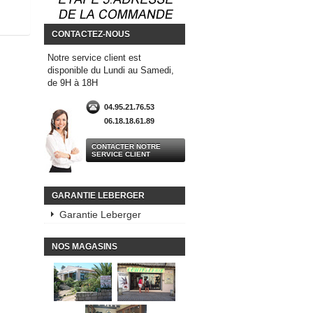
CONTACTEZ-NOUS
Notre service client est
disponible du Lundi au Samedi,
de 9H à 18H
04.95.21.76.53
06.18.18.61.89
CONTACTER NOTRE
SERVICE CLIENT
GARANTIE LEBERGER
Garantie Leberger
NOS MAGASINS