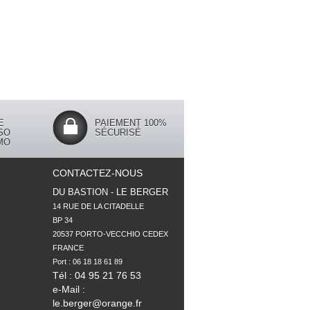
E
PAIEMENT 100%
SO
SÉCURISÉ
MO
CONTACTEZ-NOUS
DU BASTION - LE BERGER
14 RUE DE LA CITADELLE

BP 34

20537 PORTO-VECCHIO CEDEX

FRANCE

Tél : 04 95 21 76 53
e-Mail :
le.berger@orange.fr