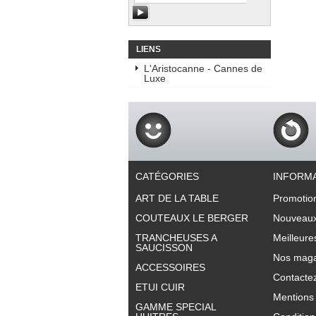
LIENS
L'Aristocanne - Cannes de
Luxe
CATÉGORIES
INFORM
ART DE LA TABLE
Promotio
COUTEAUX LE BERGER
Nouveaux
TRANCHEUSES A
Meilleure
SAUCISSON
Nos maga
ACCESSOIRES
Contacte
ETUI CUIR
Mentions 
GAMME SPECIAL