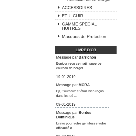
ACCESSOIRES
ETUI CUIR
GAMME SPECIAL
HUITRES
Masques de Protection
LIVRE D'OR
Message par
Barrichon
Bonjour recu ce matin superbe
couteau de berger ...
19-01-2019
Message par
MORA
Bjr, Couteaux et étuis bien reçus
dans les dé ...
09-01-2019
Message par
Bordes
Dominique
Bravo pour votre gentillesse,votre
efficacité e ...