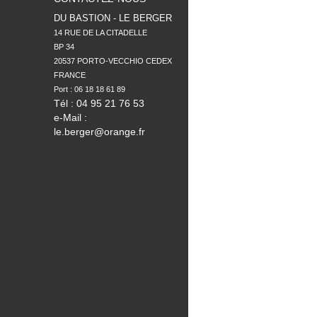
DU BASTION - LE BERGER
14 RUE DE LA CITADELLE

BP 34

20537 PORTO-VECCHIO CEDEX

FRANCE

Tél : 04 95 21 76 53
e-Mail :
le.berger@orange.fr