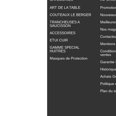
ART DE LA TABLE
Promotio
COUTEAUX LE BERGER
Nouveaux
TRANCHEUSES A
Meilleure
SAUCISSON
Nos maga
ACCESSOIRES
Contacte
ETUI CUIR
Mentions 
GAMME SPECIAL
HUITRES
Condition
ventes
Masques de Protection
Garantie
Historiqu
Achats G
Politique 
Plan du s