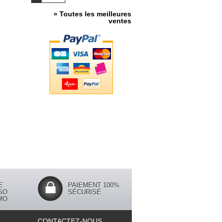
» Toutes les meilleures
ventes
E
PAIEMENT 100%
SO
SÉCURISÉ
MO
CONTACTEZ-NOUS