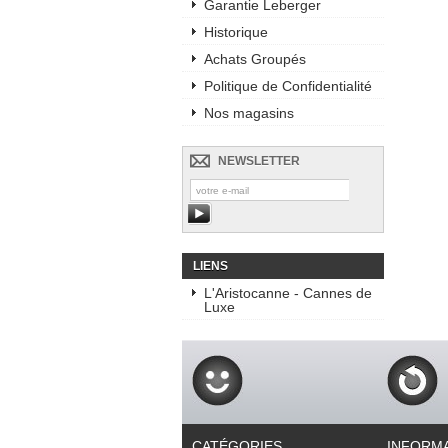
Garantie Leberger
Historique
Achats Groupés
Politique de Confidentialité
Nos magasins
NEWSLETTER
LIENS
L'Aristocanne - Cannes de
Luxe
CATÉGORIES
INFORM