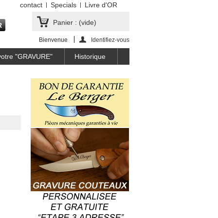
contact
Specials
Livre d'OR
Panier :
(vide)
Bienvenue
Identifiez-vous
 votre "GRAVURE"
Historique