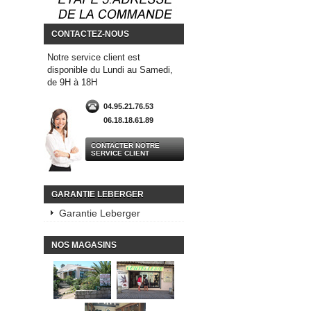
CONTACTEZ-NOUS
Notre service client est
disponible du Lundi au Samedi,
de 9H à 18H
04.95.21.76.53
06.18.18.61.89
CONTACTER NOTRE
SERVICE CLIENT
GARANTIE LEBERGER
Garantie Leberger
NOS MAGASINS