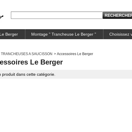
 Le Berger
Montage " Trancheuse Le Berger "
Choisissez
TRANCHEUSES A SAUCISSON
>
Accessoires Le Berger
essoires Le Berger
 produit dans cette catégorie.