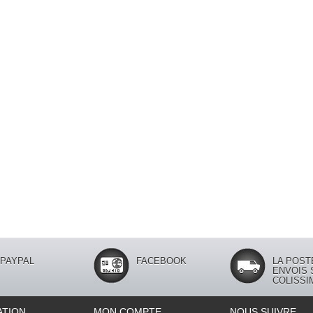
PAYPAL
FACEBOOK
LA POST
ENVOIS 
COLISSI
ATION
MON COMPTE
NOUS SUIVRE