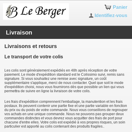
Panier
Identifiez-vous
Livraison
Livraisons et retours
Le transport de votre colis
Les colis sont généralement expédiés en 48h après réception de votre
paiement. Le mode d'expédition standard est le Colissimo suivi, remis sans
signature. Si vous souhaitez une remise avec signature, un coût
supplémentaire s'applique, merci de nous contacter. Quel que soit le mode
d'expédition choisi, nous vous fournirons dès que possible un lien qui vous
permettra de suivre en ligne la livraison de votre colis.
Les frais d'expédition comprennent l'emballage, la manutention et les frais
postaux. Ils peuvent contenir une partie fixe et une partie variable en fonction
du prix ou du poids de votre commande. Nous vous conseillons de regrouper
vos achats en une unique commande. Nous ne pouvons pas grouper deux
commandes distinctes et vous devrez vous acquitter des frais de port pour
chacune d'entre elles. Votre colis est expédié à vos propres risques, un soin
particulier est apporté au colis contenant des produits fragiles..