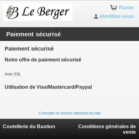
Panier
Identifiez-vous
Paiement sécurisé
Paiement sécurisé
Notre offre de paiement sécurisé
Avec SSL
Utilisation de Visa/Mastercard/Paypal
Consulter la version standard du site
Coutellerie du Bastion
Conditions générales de
vente