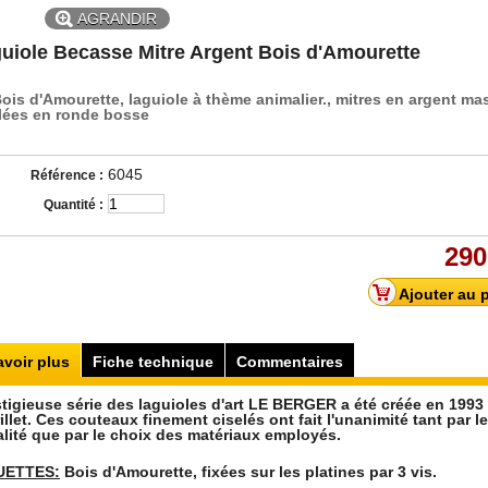
AGRANDIR
uiole Becasse Mitre Argent Bois d'Amourette
ois d'Amourette, laguiole à thème animalier., mitres en argent mas
lées en ronde bosse
6045
Référence :
Quantité :
290
avoir plus
Fiche technique
Commentaires
stigieuse série des laguioles d'art LE BERGER a été créée en 1993
illet. Ces couteaux finement ciselés ont fait l'unanimité tant par l
alité que par le choix des matériaux employés.
UETTES:
Bois d'Amourette, fixées sur les platines par 3 vis.