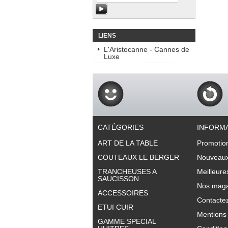
LIENS
L'Aristocanne - Cannes de
Luxe
CATÉGORIES
INFORM
ART DE LA TABLE
Promotio
COUTEAUX LE BERGER
Nouveaux
TRANCHEUSES A
Meilleure
SAUCISSON
Nos maga
ACCESSOIRES
Contacte
ETUI CUIR
Mentions 
GAMME SPECIAL