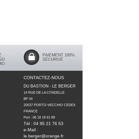
E
PAIEMENT 100%
SO
SÉCURISÉ
MO
CONTACTEZ-NOUS
DU BASTION - LE BERGER
14 RUE DE LA CITADELLE

BP 34

20537 PORTO-VECCHIO CEDEX

FRANCE

Tél : 04 95 21 76 53
e-Mail :
le.berger@orange.fr