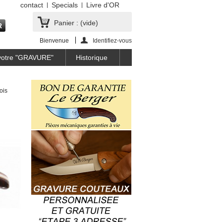
contact
Specials
Livre d'OR
Panier :
(vide)
Bienvenue
Identifiez-vous
 votre "GRAVURE"
Historique
ois