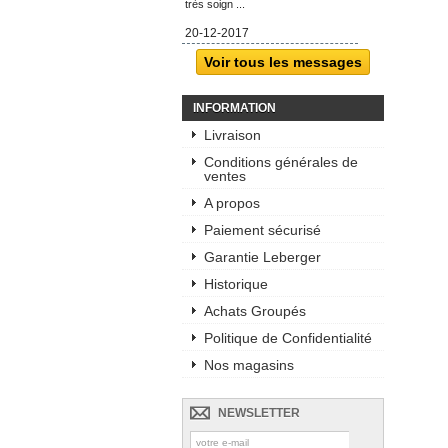
très soign ...
20-12-2017
Voir tous les messages
INFORMATION
Livraison
Conditions générales de
ventes
A propos
Paiement sécurisé
Garantie Leberger
Historique
Achats Groupés
Politique de Confidentialité
Nos magasins
NEWSLETTER