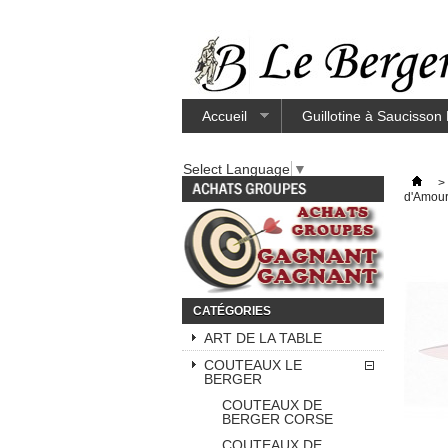
Accueil
Guillotine à Saucisson
Select Language
▼
>
d'Amour
CATÉGORIES
ART DE LA TABLE
COUTEAUX LE
BERGER
COUTEAUX DE
BERGER CORSE
COUTEAUX DE