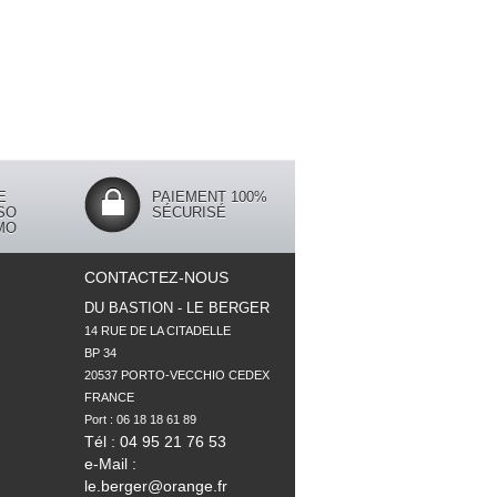
E
PAIEMENT 100%
SO
SÉCURISÉ
MO
CONTACTEZ-NOUS
DU BASTION - LE BERGER
14 RUE DE LA CITADELLE

BP 34

20537 PORTO-VECCHIO CEDEX

FRANCE

Tél : 04 95 21 76 53
e-Mail :
le.berger@orange.fr