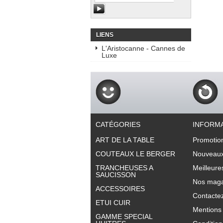
LIENS
L'Aristocanne - Cannes de
Luxe
CATÉGORIES
INFORM
ART DE LA TABLE
Promotio
COUTEAUX LE BERGER
Nouveaux
TRANCHEUSES A
Meilleure
SAUCISSON
Nos maga
ACCESSOIRES
Contacte
ETUI CUIR
Mentions 
GAMME SPECIAL