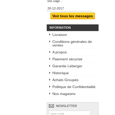
très soign ...
20-12-2017
Voir tous les messages
INFORMATION
Livraison
Conditions générales de
ventes
A propos
Paiement sécurisé
Garantie Leberger
Historique
Achats Groupés
Politique de Confidentialité
Nos magasins
NEWSLETTER