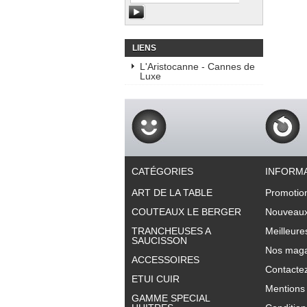
LIENS
L'Aristocanne - Cannes de
Luxe
CATÉGORIES
INFORM
ART DE LA TABLE
Promotio
COUTEAUX LE BERGER
Nouveaux
TRANCHEUSES A
Meilleure
SAUCISSON
Nos maga
ACCESSOIRES
Contacte
ETUI CUIR
Mentions 
GAMME SPECIAL