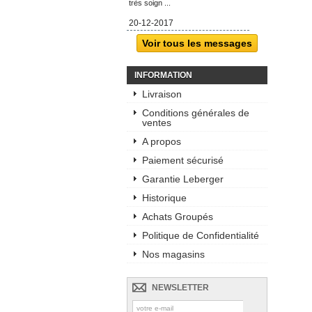
très soign ...
20-12-2017
Voir tous les messages
INFORMATION
Livraison
Conditions générales de
ventes
A propos
Paiement sécurisé
Garantie Leberger
Historique
Achats Groupés
Politique de Confidentialité
Nos magasins
NEWSLETTER