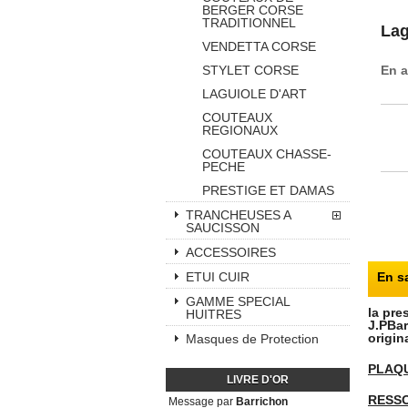
BERGER CORSE
TRADITIONNEL
Lag
VENDETTA CORSE
En a
STYLET CORSE
LAGUIOLE D'ART
COUTEAUX
REGIONAUX
COUTEAUX CHASSE-
PECHE
PRESTIGE ET DAMAS
TRANCHEUSES A
SAUCISSON
ACCESSOIRES
En s
ETUI CUIR
GAMME SPECIAL
la pre
HUITRES
J.PBar
origin
Masques de Protection
PLAQ
LIVRE D'OR
RESSO
Message par
Barrichon