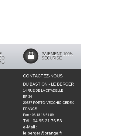
E
PAIEMENT 100%
SO
SÉCURISÉ
MO
CONTACTEZ-NOUS
DU BASTION - LE BERGER
14 RUE DE LA CITADELLE

BP 34

20537 PORTO-VECCHIO CEDEX

FRANCE

Tél : 04 95 21 76 53
e-Mail :
le.berger@orange.fr