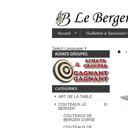
Accueil
Guillotine à Saucisson
Select Language
▼
>
CATÉGORIES
ART DE LA TABLE
COUTEAUX LE
BERGER
COUTEAUX DE
BERGER CORSE
COUTEAUX DE