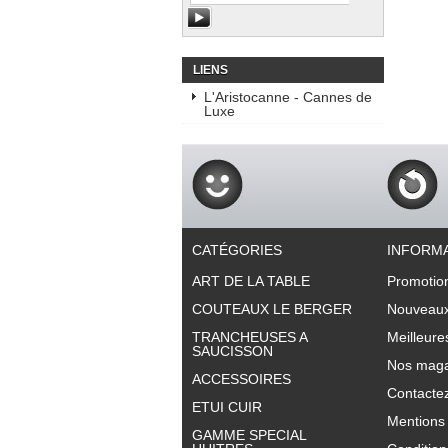
LIENS
L'Aristocanne - Cannes de
Luxe
CATÉGORIES
INFORM
ART DE LA TABLE
Promotio
COUTEAUX LE BERGER
Nouveaux
TRANCHEUSES A
Meilleure
SAUCISSON
Nos maga
ACCESSOIRES
Contacte
ETUI CUIR
Mentions 
GAMME SPECIAL