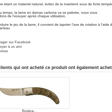
e étant un materiel naturel, évitez de la maintenir sous de forte tempé
 du temps, la lame en damas carbone va se patinée, nous vous
lons de l'essuyer aprés chaque utilisation,
duire le jeu de la lame, il convient de tapoter l'axe de rotation à l'aide 
marteau
tager sur Facebook
oyer à un ami
rimer
lients qui ont acheté ce produit ont également acheté
Rustica...