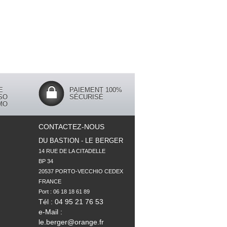
E
PAIEMENT 100%
SO
SÉCURISÉ
MO
CONTACTEZ-NOUS
DU BASTION - LE BERGER
14 RUE DE LA CITADELLE

BP 34

20537 PORTO-VECCHIO CEDEX

FRANCE

Tél : 04 95 21 76 53
e-Mail :
le.berger@orange.fr