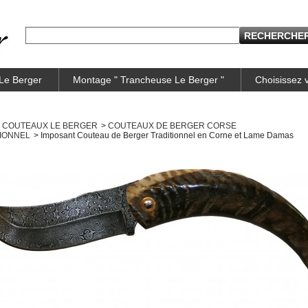
 Le Berger
Montage " Trancheuse Le Berger "
Choisissez
COUTEAUX LE BERGER
>
COUTEAUX DE BERGER CORSE
IONNEL
>
Imposant Couteau de Berger Traditionnel en Corne et Lame Damas