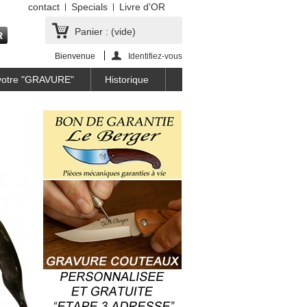
contact
Specials
Livre d'OR
Panier :
(vide)
Bienvenue
Identifiez-vous
 votre "GRAVURE"
Historique