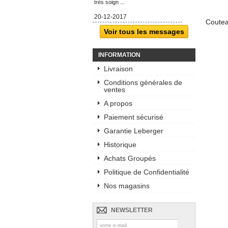
très soign ...
20-12-2017
Coutea
Voir tous les messages
INFORMATION
Livraison
Conditions générales de
ventes
A propos
Paiement sécurisé
Garantie Leberger
Historique
Achats Groupés
Politique de Confidentialité
Nos magasins
NEWSLETTER