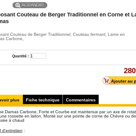
AGRANDIR
osant Couteau de Berger Traditionnel en Corne et 
mas
sant Couteau de Berger Traditionnel, Couteau fermant, Lame en
as Carbone,
Quantité :
280
avoir plus
Fiche technique
Commentaires
e Damas Carbone, Forte et Courbe est maintenue par un axe de rotat
d'une rossette en laiton, Monté sur une pointe de corne de Chèvre ou de 
sée à chaud
 d'entretien
: