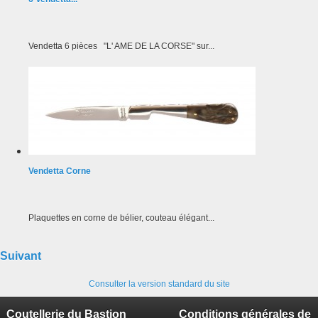
Vendetta 6 pièces "L' AME DE LA CORSE" sur...
Vendetta Corne
Plaquettes en corne de bélier, couteau élégant...
Suivant
Consulter la version standard du site
Coutellerie du Bastion
Conditions générales de