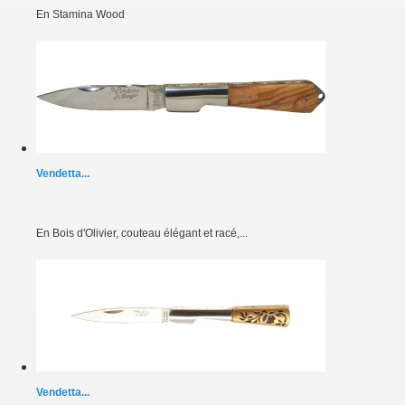
En Stamina Wood
Vendetta...
En Bois d'Olivier, couteau élégant et racé,...
Vendetta...