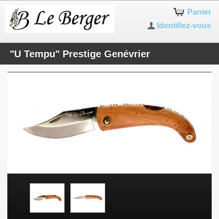
Panier
Identifiez-vous
"U Tempu" Prestige Genévrier