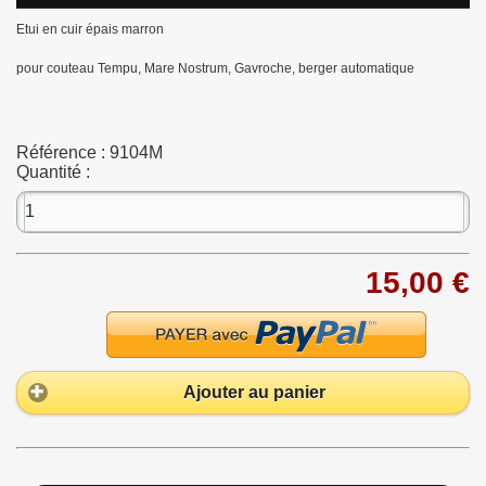
Etui en cuir épais marron
pour couteau Tempu, Mare Nostrum, Gavroche, berger automatique
Référence :
9104M
Quantité :
15,00 €
Ajouter au panier