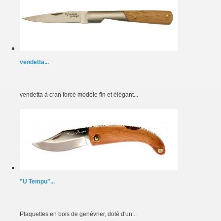
vendetta...
vendetta à cran forcé modèle fin et élégant...
"U Tempu"...
Plaquettes en bois de genévrier, doté d'un...