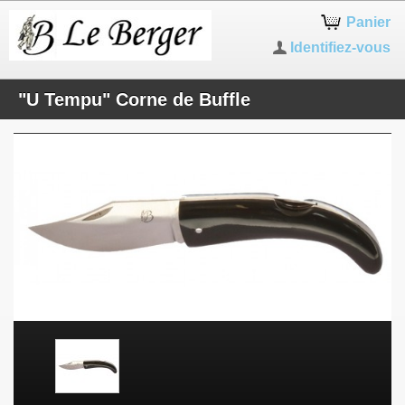
Panier
Identifiez-vous
"U Tempu" Corne de Buffle