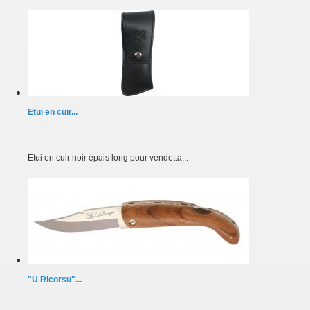
Etui en cuir...
Etui en cuir noir épais long pour vendetta...
"U Ricorsu"...