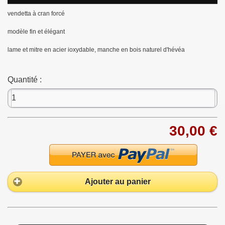
vendetta à cran forcé
modèle fin et élégant
lame et mitre en acier ioxydable, manche en bois naturel d'hévéa
Quantité :
30,00 €
Ajouter au panier