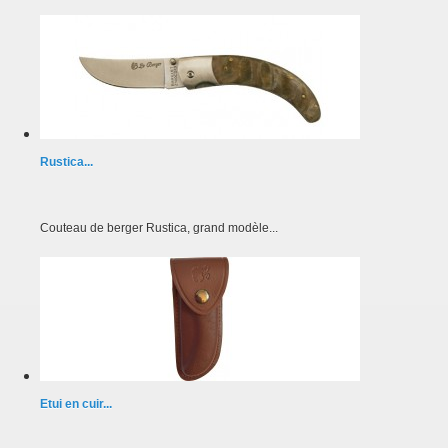
Rustica...
Couteau de berger Rustica, grand modèle...
Etui en cuir...