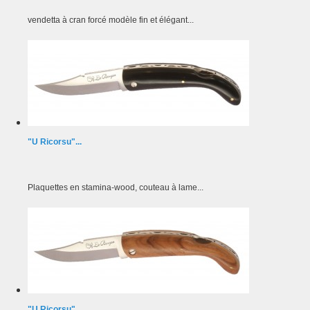
vendetta à cran forcé modèle fin et élégant...
"U Ricorsu"...
Plaquettes en stamina-wood, couteau à lame...
"U Ricorsu"...