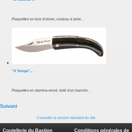
Plaquettes en bois d'olivier, couteau à lame...
"U Tempu"...
Plaquettes en stamina-wood, doté d'un manche...
Suivant
Consulter la version standard du site
Coutellerie du Bastion
Conditions générales de