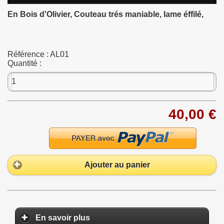
En Bois d'Olivier, Couteau trés maniable, lame éffilé,
Référence :
AL01
Quantité :
40,00 €
Ajouter au panier
En savoir plus